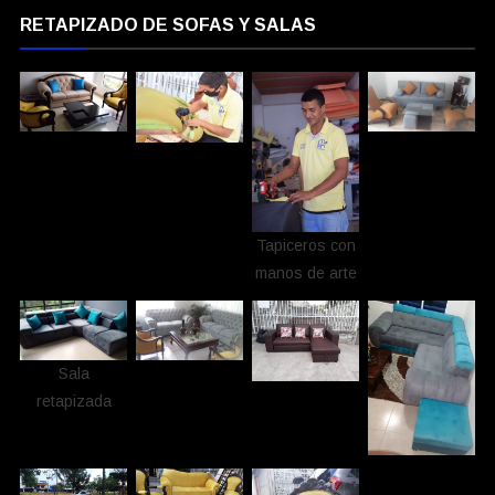
RETAPIZADO DE SOFAS Y SALAS
Tapiceros con
manos de arte
Sala
retapizada