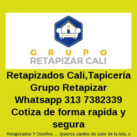
Saltar
al
contenido
Retapizados Cali,Tapicería
Grupo Retapizar
Whatsapp 313 7382339
Cotiza de forma rapida y
segura
Retapizados Y Diseños … Quieres cambio de color de la tela, o