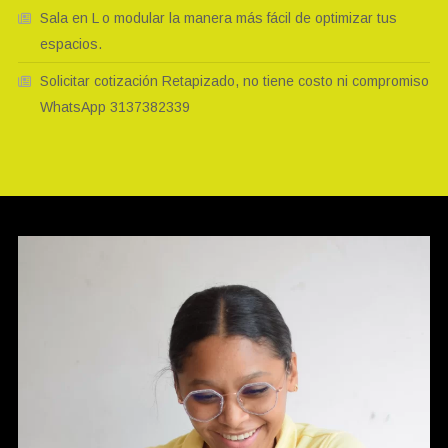
Sala en L o modular la manera más fácil de optimizar tus
espacios.
Solicitar cotización Retapizado, no tiene costo ni compromiso
WhatsApp 3137382339