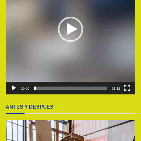
00:00
01:12
ANTES Y DESPUES