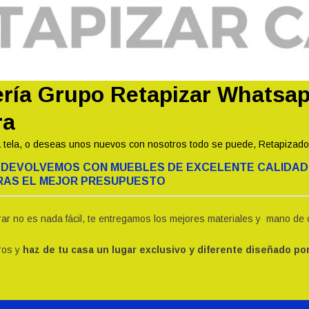
ería Grupo Retapizar Whatsa
ra
 tela, o deseas unos nuevos con nosotros todo se puede, Retapizado 
LA DEVOLVEMOS CON MUEBLES DE EXCELENTE CALIDAD
DRAS EL MEJOR PRESUPUESTO
 no es nada fácil, te entregamos los mejores materiales y mano de o
ros y
haz de tu casa un lugar exclusivo y diferente diseñado por 