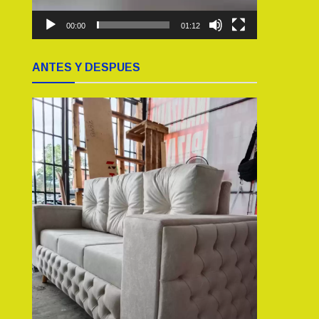
00:00
01:12
ANTES Y DESPUES