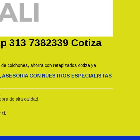
pp 313 7382339 Cotiza
de colchones, ahorra con retapizados cotiza ya
, ASESORIA CON NUESTROS ESPECIALISTAS
bra de alta calidad.
ti.