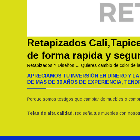
Retapizados Cali,Tapic
de forma rapida y segu
Retapizados Y Diseños … Quieres cambio de color de la
APRECIAMOS TU INVERSIÓN EN DINERO Y 
DE MAS DE 30 AÑOS DE EXPERIENCIA, TEN
Porque somos testigos que cambiar de muebles o comprar
Telas de alta calidad
, rediseña tus muebles con nosot