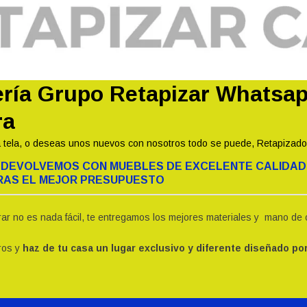
ería Grupo Retapizar Whatsa
ra
 tela, o deseas unos nuevos con nosotros todo se puede, Retapizado 
LA DEVOLVEMOS CON MUEBLES DE EXCELENTE CALIDAD
DRAS EL MEJOR PRESUPUESTO
 no es nada fácil, te entregamos los mejores materiales y mano de o
ros y
haz de tu casa un lugar exclusivo y diferente diseñado por 