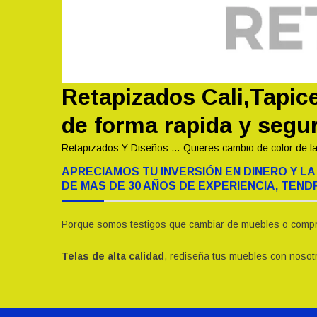
Retapizados Cali,Tapic
de forma rapida y segu
Retapizados Y Diseños … Quieres cambio de color de la
APRECIAMOS TU INVERSIÓN EN DINERO Y 
DE MAS DE 30 AÑOS DE EXPERIENCIA, TEN
Porque somos testigos que cambiar de muebles o comprar
Telas de alta calidad
, rediseña tus muebles con nosot