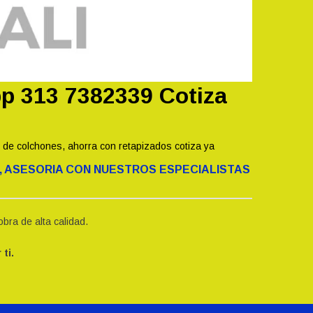
pp 313 7382339 Cotiza
de colchones, ahorra con retapizados cotiza ya
, ASESORIA CON NUESTROS ESPECIALISTAS
bra de alta calidad.
ti.