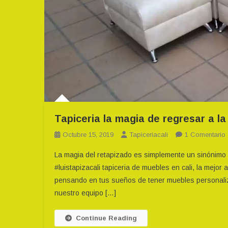
Tapiceria la magia de regresar a la
Octubre 15, 2019
Tapiceriacali
1 Comentario
La magia del retapizado es simplemente un sinónimo
#luistapizacali tapiceria de muebles en cali, la mejor
pensando en tus sueños de tener muebles personaliz
nuestro equipo […]
Continue Reading