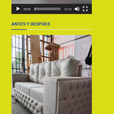
00:00
01:12
ANTES Y DESPUES