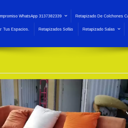
i Compromiso WhatsApp 3137382339
Retapizado De Colchones Ca
ar Tus Espacios.
Retapizados Sofás
Retapizado Salas