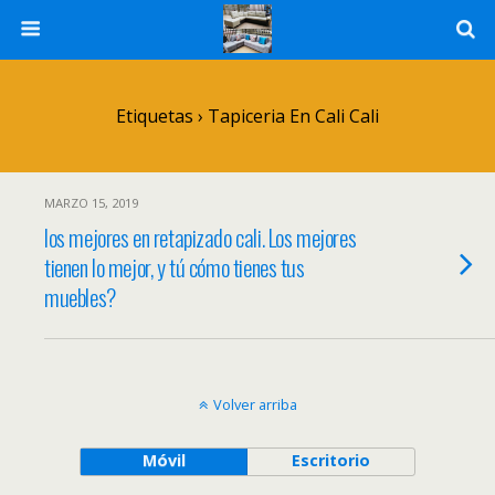
Etiquetas › Tapiceria En Cali Cali
MARZO 15, 2019
los mejores en retapizado cali. Los mejores
tienen lo mejor, y tú cómo tienes tus
muebles?
Volver arriba
Móvil
Escritorio